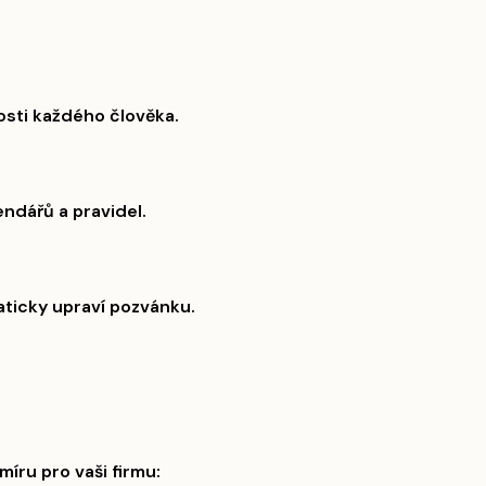
nosti každého člověka.
ndářů a pravidel.
aticky upraví pozvánku.
míru pro vaši firmu: