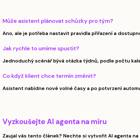
Může asistent plánovat schůzky pro tým?
Ano, ale je potřeba nastavit pravidla přiřazení a dostup
Jak rychle to umíme spustit?
Jednoduchý scénář bývá otázka týdnů, podle počtu kale
Co když klient chce termín změnit?
Asistent nabídne nové volné časy a po potvrzení autom
Vyzkoušejte AI agenta na míru
Zaujal vás tento článek? Nechte si vytvořit AI agenta na 