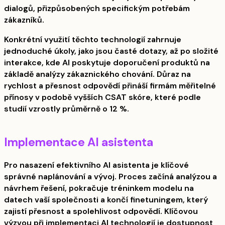
dialogů, přizpůsobených specifickým potřebám
zákazníků.
Konkrétní využití těchto technologií zahrnuje
jednoduché úkoly, jako jsou časté dotazy, až po složité
interakce, kde AI poskytuje doporučení produktů na
základě analýzy zákaznického chování. Důraz na
rychlost a přesnost odpovědí přináší firmám měřitelné
přínosy v podobě vyšších CSAT skóre, které podle
studií vzrostly průměrně o 12 %.
Implementace AI asistenta
Pro nasazení efektivního AI asistenta je klíčové
správné naplánování a vývoj. Proces začíná analýzou a
návrhem řešení, pokračuje tréninkem modelu na
datech vaší společnosti a končí finetuningem, který
zajistí přesnost a spolehlivost odpovědí. Klíčovou
výzvou při implementaci AI technologií je dostupnost