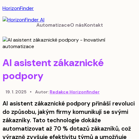
HorizonFinder
Automatizace
O nás
Kontakt
AI asistent zákaznické
podpory
19. 1. 2025
•
Autor:
Redakce Horizonfinder
AI asistent zákaznické podpory přináší revoluci
do způsobu, jakým firmy komunikují se svými
zákazníky. Tato technologie dokáže
automatizovat až 70 % dotazů zákazníků, což
výrazně zvyšuje efektivitu týmů a umožňuje