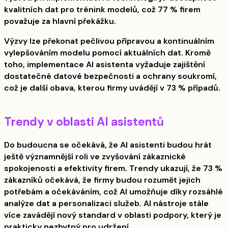
kvalitních dat pro trénink modelů, což 77 % firem
považuje za hlavní překážku.
Výzvy lze překonat pečlivou přípravou a kontinuálním
vylepšováním modelu pomocí aktuálních dat. Kromě
toho, implementace AI asistenta vyžaduje zajištění
dostatečné datové bezpečnosti a ochrany soukromí,
což je další obava, kterou firmy uvádějí v 73 % případů.
Trendy v oblasti AI asistentů
Do budoucna se očekává, že AI asistenti budou hrát
ještě významnější roli ve zvyšování zákaznické
spokojenosti a efektivity firem. Trendy ukazují, že 73 %
zákazníků očekává, že firmy budou rozumět jejich
potřebám a očekáváním, což AI umožňuje díky rozsáhlé
analýze dat a personalizaci služeb. AI nástroje stále
více zavádějí nový standard v oblasti podpory, který je
prakticky nezbytný pro udržení