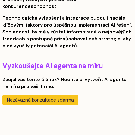
konkurenceschopnosti.
Technologická vylepšení a integrace budou i nadále
klíčovými faktory pro úspěšnou implementaci AI řešení.
Společnosti by měly zůstat informované o nejnovějších
trendech a postupně přizpůsobovat své strategie, aby
plně využily potenciál AI agentů.
Vyzkoušejte AI agenta na míru
Zaujal vás tento článek? Nechte si vytvořit AI agenta
na míru pro vaši firmu:
Nezávazná konzultace zdarma