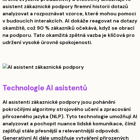
asistent zákaznické podpory firemní historii dotazů
analyzovat a rozpoznávat vzorce, které mohou pomoci
v budoucích interakcích. AI dokáže reagovat na dotazy
okamžitě, což 90 % zákazníků očekává, když se obrací
na podporu. Tato okamžitá zpětná vazba je klíčová pro
udržení vysoké úrovně spokojenosti.
Technologie AI asistentů
AI asistenti zákaznické podpory jsou poháněni
pokročilými algoritmy strojového učení a zpracování
přirozeného jazyka (NLP). Tyto technologie umožňují AI
analyzovat a pochopit nuance lidské komunikace, čímž
zajišťují stále přesnější a relevantnější odpovědi.
Generativní AI dále umožňuje vytváření přirozených