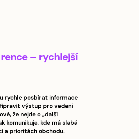
rence – rychlejší
u rychle posbírat informace
řipravit výstup pro vedení
vé, že nejde o „další
 jak komunikuje, kde má slabá
i a prioritách obchodu.