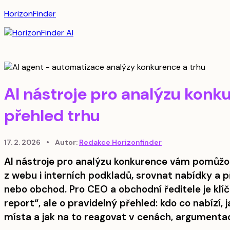
HorizonFinder
AI nástroje pro analýzu konku
přehled trhu
17. 2. 2026
•
Autor:
Redakce Horizonfinder
AI nástroje pro analýzu konkurence vám pomůžo
z webu i interních podkladů, srovnat nabídky a p
nebo obchod. Pro CEO a obchodní ředitele je klíčo
report“, ale o pravidelný přehled: kdo co nabízí,
místa a jak na to reagovat v cenách, argumentac