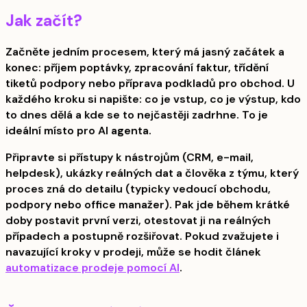
Jak začít?
Začněte jedním procesem, který má jasný začátek a
konec: příjem poptávky, zpracování faktur, třídění
tiketů podpory nebo příprava podkladů pro obchod. U
každého kroku si napište: co je vstup, co je výstup, kdo
to dnes dělá a kde se to nejčastěji zadrhne. To je
ideální místo pro AI agenta.
Připravte si přístupy k nástrojům (CRM, e-mail,
helpdesk), ukázky reálných dat a člověka z týmu, který
proces zná do detailu (typicky vedoucí obchodu,
podpory nebo office manažer). Pak jde během krátké
doby postavit první verzi, otestovat ji na reálných
případech a postupně rozšiřovat. Pokud zvažujete i
navazující kroky v prodeji, může se hodit článek
automatizace prodeje pomocí AI
.