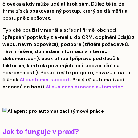
člověka a kdy může udělat krok sám. Důležité je, že
firma získá opakovatelný postup, který se dá měřit a
postupně zlepšovat.
Typické použití v menší a střední firmě: obchod
(přepsání poptávky z e-mailu do CRM, doplnění údajů z
webu, návrh odpovědi), podpora (třídění požadavků,
návrh řešení, dohledání informací v interních
dokumentech), back office (příprava podkladů k
fakturám, kontrola povinných polí, upozornění na
nesrovnalosti). Pokud řešíte podporu, navazuje na to i
článek
AI customer support
. Pro širší automatizaci
procesů se hodí i
AI business process automation
.
Jak to funguje v praxi?