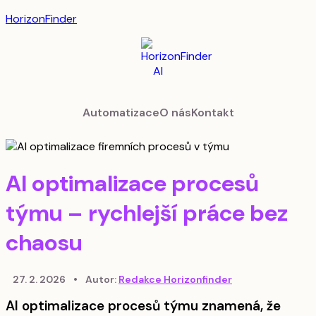
HorizonFinder
Automatizace
O nás
Kontakt
AI optimalizace procesů
týmu – rychlejší práce bez
chaosu
27. 2. 2026
•
Autor:
Redakce Horizonfinder
AI optimalizace procesů týmu znamená, že