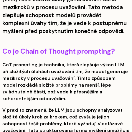
mezikroků v procesu uvažování. Tato metoda
zlepšuje schopnost modelů provádět
komplexní úvahy tím, že je vede k postupnému
myšlení před poskytnutím konečné odpovědi.
Co je Chain of Thought prompting?
CoT prompting je technika, která zlepšuje výkon LLM
při složitých úlohách uvažování tím, že model generuje
mezikroky v procesu uvažování. Tímto způsobem
model rozkládá složité problémy na menší, lépe
zvládnutelné části, což vede k přesnějším a
koherentnějším odpovědím.
V praxi to znamená, že LLM jsou schopny analyzovat
složité úkoly krok za krokem, což zvyšuje jejich
schopnost řešit problémy, které vyžadují vícefázové
uvažování. Tato strukturovaná forma myšlení umožňuje