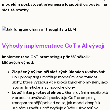
modelům poskytovat přesnější a logičtější odpovědi na
složité otázky.
Výhody implementace CoT v AI vývoji
Implementace CoT promptingu přináší několik
klíčových výhod:
Zlepšený výkon při složitých úlohách uvažování:
CoT prompting umožňuje modelům lépe zvládat
úlohy, které vyžadují více kroků logického myšlení, jako
jsou aritmetické a symbolické úlohy.
Lepší interpretovatelnost:
Generováním mezikroků
v procesu uvažování poskytuje CoT prompting
transparentnější pohled na to, jak model dospěl k
určitému závěru, což zvyšuje důvěru uživatelů ve