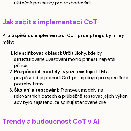
užitečné poznatky pro rozhodování.
Jak začít s implementací CoT
Pro úspěšnou implementaci CoT promptingu by firmy
měly:
Identifikovat oblasti:
Určit úlohy, kde by
strukturované uvažování mohlo přinést největší
přínos.
Přizpůsobit modely:
Využít existující LLM a
přizpůsobit je pomocí CoT promptingu pro specifické
potřeby firmy.
Školení a testování:
Trénovat modely na
relevantních datech a průběžně testovat jejich výkon,
aby bylo zajištěno, že splňují stanovené cíle.
Trendy a budoucnost CoT v AI