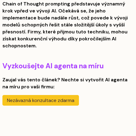
Chain of Thought prompting představuje významný
krok vpřed ve vývoji AI. Očekává se, že jeho
implementace bude nadále růst, což povede k vývoji
modelů schopných řešit stále složitější úkoly s vyšší
přesností. Firmy, které přijmou tuto techniku, mohou
získat konkurenční výhodu díky pokročilejším AI
schopnostem.
Vyzkoušejte AI agenta na míru
Zaujal vás tento článek? Nechte si vytvořit AI agenta
na míru pro vaši firmu:
Nezávazná konzultace zdarma