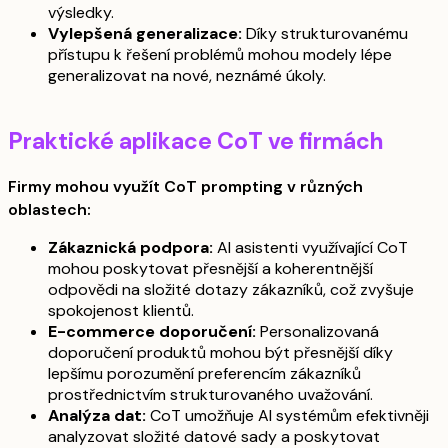
výsledky.
Vylepšená generalizace:
Díky strukturovanému
přístupu k řešení problémů mohou modely lépe
generalizovat na nové, neznámé úkoly.
Praktické aplikace CoT ve firmách
Firmy mohou využít CoT prompting v různých
oblastech:
Zákaznická podpora:
AI asistenti využívající CoT
mohou poskytovat přesnější a koherentnější
odpovědi na složité dotazy zákazníků, což zvyšuje
spokojenost klientů.
E-commerce doporučení:
Personalizovaná
doporučení produktů mohou být přesnější díky
lepšímu porozumění preferencím zákazníků
prostřednictvím strukturovaného uvažování.
Analýza dat:
CoT umožňuje AI systémům efektivněji
analyzovat složité datové sady a poskytovat