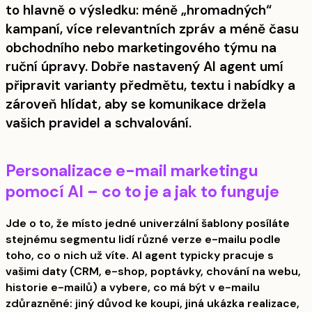
to hlavně o výsledku: méně „hromadných“
kampaní, více relevantních zpráv a méně času
obchodního nebo marketingového týmu na
ruční úpravy. Dobře nastavený AI agent umí
připravit varianty předmětu, textu i nabídky a
zároveň hlídat, aby se komunikace držela
vašich pravidel a schvalování.
Personalizace e-mail marketingu
pomocí AI – co to je a jak to funguje
Jde o to, že místo jedné univerzální šablony posíláte
stejnému segmentu lidí různé verze e-mailu podle
toho, co o nich už víte. AI agent typicky pracuje s
vašimi daty (CRM, e-shop, poptávky, chování na webu,
historie e-mailů) a vybere, co má být v e-mailu
zdůrazněné: jiný důvod ke koupi, jiná ukázka realizace,