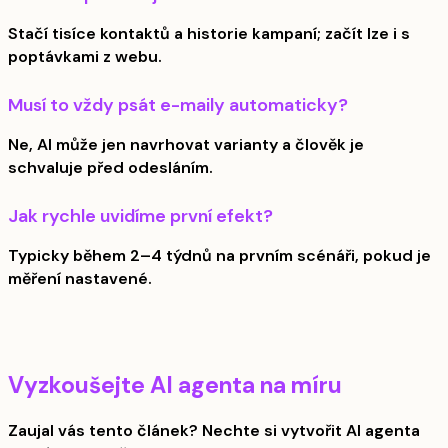
Stačí tisíce kontaktů a historie kampaní; začít lze i s
poptávkami z webu.
Musí to vždy psát e-maily automaticky?
Ne, AI může jen navrhovat varianty a člověk je
schvaluje před odesláním.
Jak rychle uvidíme první efekt?
Typicky během 2–4 týdnů na prvním scénáři, pokud je
měření nastavené.
Vyzkoušejte AI agenta na míru
Zaujal vás tento článek? Nechte si vytvořit AI agenta