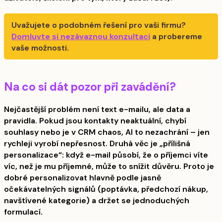
Uvažujete o podobném řešení pro vaši firmu?
Domluvte si nezávaznou konzultaci
a probereme
vaše možnosti.
Na co si dát pozor při zavádění?
Nejčastější problém není text e-mailu, ale data a
pravidla. Pokud jsou kontakty neaktuální, chybí
souhlasy nebo je v CRM chaos, AI to nezachrání – jen
rychleji vyrobí nepřesnost. Druhá věc je „přílišná
personalizace“: když e-mail působí, že o příjemci víte
víc, než je mu příjemné, může to snížit důvěru. Proto je
dobré personalizovat hlavně podle jasně
očekávatelných signálů (poptávka, předchozí nákup,
navštívené kategorie) a držet se jednoduchých
formulací.