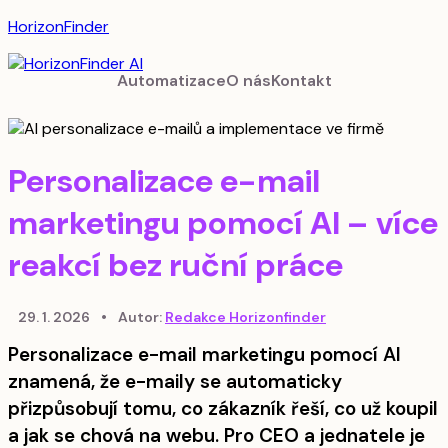
HorizonFinder
Automatizace
O nás
Kontakt
Personalizace e-mail
marketingu pomocí AI – více
reakcí bez ruční práce
29. 1. 2026
•
Autor:
Redakce Horizonfinder
Personalizace e-mail marketingu pomocí AI
znamená, že e-maily se automaticky
přizpůsobují tomu, co zákazník řeší, co už koupil
a jak se chová na webu. Pro CEO a jednatele je