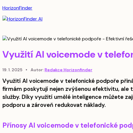
HorizonFinder
Využití AI voicemode v telef
19. 1. 2025
•
Autor:
Redakce Horizonfinder
Využití AI voicemode v telefonické podpoře přin
firmám poskytují nejen zvýšenou efektivitu, ale t
služby. Díky využití umělé inteligence můžete za
podporu a zároveň redukovat náklady.
Přínosy AI voicemode v telefonické po